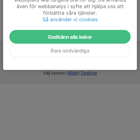
även för webbanalys i syfte att hjälpa oss att
förbättra våra tjänster.
Så använder vi cookies
Godkänn alla kakor
Bara nödvändiga
För
smarta
idrottsföreningar
Välj version:
Mobil
|
Desktop