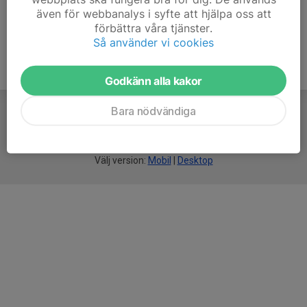
även för webbanalys i syfte att hjälpa oss att
förbättra våra tjänster.
Så använder vi cookies
Godkänn alla kakor
Bara nödvändiga
För
smarta
idrottsföreningar
Välj version:
Mobil
|
Desktop