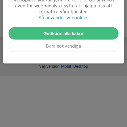
även för webbanalys i syfte att hjälpa oss att
förbättra våra tjänster.
Så använder vi cookies
Godkänn alla kakor
Bara nödvändiga
För
smarta
idrottsföreningar
Välj version:
Mobil
|
Desktop