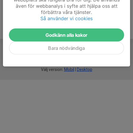
även för webbanalys i syfte att hjälpa oss att
förbättra våra tjänster.
Så använder vi cookies
Godkänn alla kakor
Bara nödvändiga
För
smarta
idrottsföreningar
Välj version:
Mobil
|
Desktop