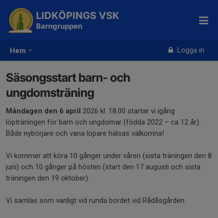
LIDKÖPINGS VSK
Barngruppen
Logga in
Hem
Säsongsstart barn- och
ungdomsträning
Måndagen
den 6 april
2026 kl. 18.00 startar vi igång
löpträningen för barn och ungdomar (födda 2022 – ca 12 år).
Både nybörjare och vana löpare hälsas välkomna!
Vi kommer att köra 10 gånger under våren (sista träningen den 8
juni) och 10 gånger på hösten (start den 17 augusti och sista
träningen den 19 oktober).
Vi samlas som vanligt vid runda bordet vid Rådåsgården.