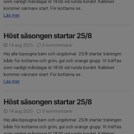
som vanligt måndagar kl 18.00 vid runda bordet. Kallelser
kommer närmare start. För kottarna se...
Läs mer
Höst säsongen startar 25/8
14 aug 2025
0 kommentarer
Hej alla löpsugna barn och ungdomar. 25/8 startar träningen
både för kottarna och grön, gul och orange grupp. Vi träffas
som vanligt måndagar kl 18.00 vid runda bordet. Kallelser
kommer närmare start. För kottarna se...
Läs mer
Höst säsongen startar 25/8
14 aug 2025
0 kommentarer
Hej alla löpsugna barn och ungdomar. 25/8 startar träningen
både för kottarna och grön, gul och orange grupp. Vi träffas
som vanligt måndagar kl 18.00 vid runda bordet. Kallelser