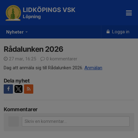
LIDKÖPINGS VSK
Löpning
Logga in
Nyheter
Rådalunken 2026
27 mar, 16:25
0 kommentarer
Dag att anmäla sig till Rådalunken 2026.
Anmälan
Dela nyhet
Kommentarer