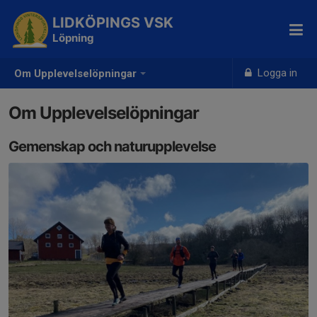
LIDKÖPINGS VSK
Löpning
Logga in
Om Upplevelselöpningar
Om Upplevelselöpningar
Gemenskap och naturupplevelse