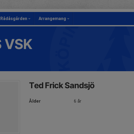
Rådåsgården
Arrangemang
S VSK
Ted Frick Sandsjö
Ålder
6 år