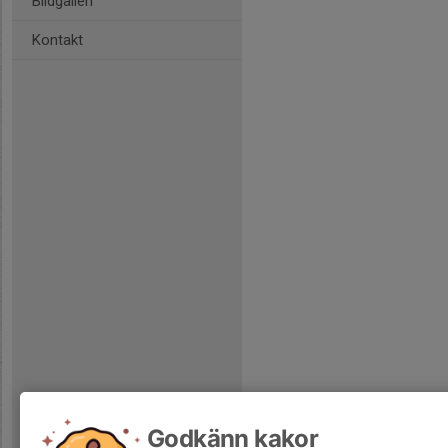
Bildgalleri
Kontakt
Godkänn kakor