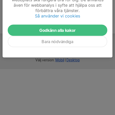
även för webbanalys i syfte att hjälpa oss att
förbättra våra tjänster.
Så använder vi cookies
Godkänn alla kakor
Bara nödvändiga
För
smarta
idrottsföreningar
Välj version:
Mobil
|
Desktop