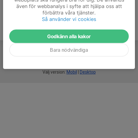
även för webbanalys i syfte att hjälpa oss att
förbättra våra tjänster.
Så använder vi cookies
Godkänn alla kakor
Bara nödvändiga
För
smarta
idrottsföreningar
Välj version:
Mobil
|
Desktop