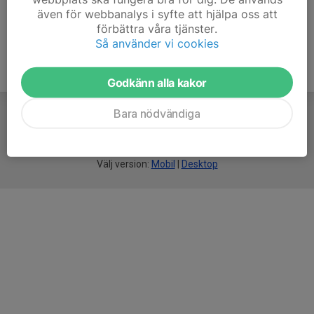
även för webbanalys i syfte att hjälpa oss att
förbättra våra tjänster.
Så använder vi cookies
Godkänn alla kakor
Bara nödvändiga
För
smarta
föreningar
Välj version:
Mobil
|
Desktop