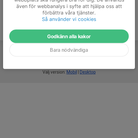
även för webbanalys i syfte att hjälpa oss att
förbättra våra tjänster.
Så använder vi cookies
Godkänn alla kakor
Bara nödvändiga
För
smarta
föreningar
Välj version:
Mobil
|
Desktop