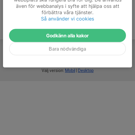
även för webbanalys i syfte att hjälpa oss att
förbättra våra tjänster.
Så använder vi cookies
Godkänn alla kakor
Bara nödvändiga
För
smarta
föreningar
Välj version:
Mobil
|
Desktop