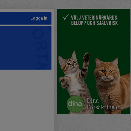
Logga in