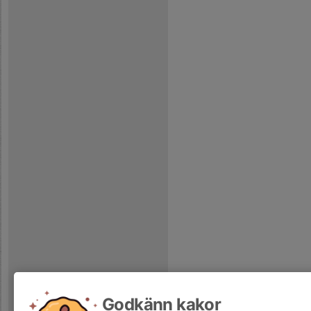
Godkänn kakor