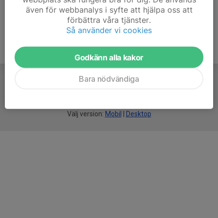
även för webbanalys i syfte att hjälpa oss att
förbättra våra tjänster.
Så använder vi cookies
Godkänn alla kakor
Bara nödvändiga
För
smarta
idrottsföreningar
Välj version:
Mobil
|
Desktop