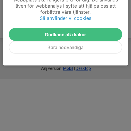
även för webbanalys i syfte att hjälpa oss att
förbättra våra tjänster.
Så använder vi cookies
Godkänn alla kakor
Bara nödvändiga
För
smarta
idrottsföreningar
Välj version:
Mobil
|
Desktop