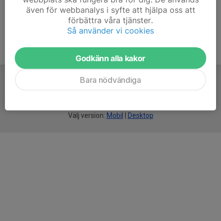
även för webbanalys i syfte att hjälpa oss att
förbättra våra tjänster.
Så använder vi cookies
Godkänn alla kakor
Bara nödvändiga
För
smarta
idrottsföreningar
Välj version:
Mobil
|
Desktop