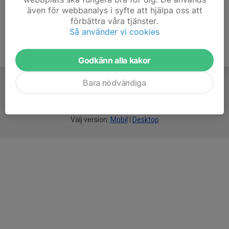
även för webbanalys i syfte att hjälpa oss att
förbättra våra tjänster.
Så använder vi cookies
Godkänn alla kakor
Bara nödvändiga
För
smarta
idrottsföreningar
Välj version:
Mobil
|
Desktop