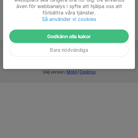
även för webbanalys i syfte att hjälpa oss att
förbättra våra tjänster.
Så använder vi cookies
Godkänn alla kakor
Bara nödvändiga
För
smarta
idrottsföreningar
Välj version:
Mobil
|
Desktop