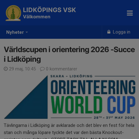
LIDKÖPINGS VSK
Välkommen
Logga in
Nyheter
Världscupen i orientering 2026 -Succe
i Lidköping
29 maj, 10:45
0 kommentarer
Tävlingarna i Lidköping är avklarade och det blev en fest för hela
stan och många löpare tyckte det var den bästa Knockout-