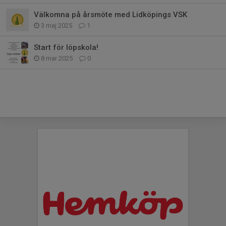
Välkomna på årsmöte med Lidköpings VSK
3 maj 2025
1
Start för löpskola!
8 mar 2025
0