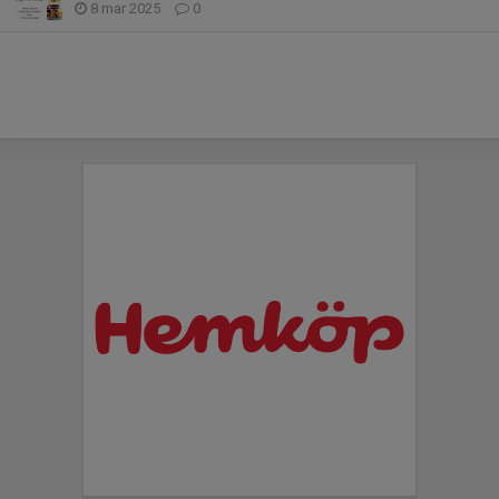
8 mar 2025
0