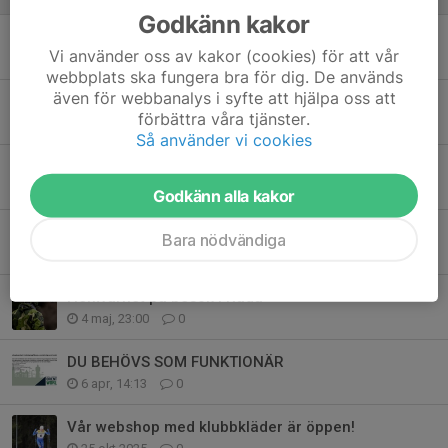
Godkänn kakor
Världscupen i orientering 2026 -Succe i Lidköping
Vi använder oss av kakor (cookies) för att vår
29 maj, 10:45
0
webbplats ska fungera bra för dig. De används
även för webbanalys i syfte att hjälpa oss att
Världscupen i orientering 2026
förbättra våra tjänster.
26 maj, 10:33
0
Så använder vi cookies
Snart dags
16 maj, 09:39
0
Godkänn alla kakor
Stötta Lidköpings VSK
Bara nödvändiga
7 maj, 22:22
0
Hemvärnet på besök i Råda
4 maj, 23:00
0
DU BEHÖVS SOM FUNKTIONÄR
6 apr, 14:13
0
Vår webshop med klubbkläder är öppen!