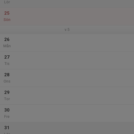
Lör
25
Sön
v.5
26
Mån
27
Tis
28
Ons
29
Tor
30
Fre
31