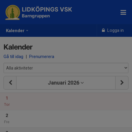
LIDKÖPINGS VSK
Barngruppen
Logga in
Kalender
Kalender
Gå till idag
|
Prenumerera
Januari 2026
1
Tor
2
Fre