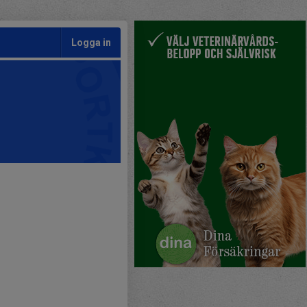
Logga in