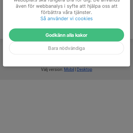
även för webbanalys i syfte att hjälpa oss att
förbättra våra tjänster.
Så använder vi cookies
Godkänn alla kakor
Bara nödvändiga
För
smarta
idrottsföreningar
Välj version:
Mobil
|
Desktop