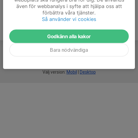
även för webbanalys i syfte att hjälpa oss att
förbättra våra tjänster.
Så använder vi cookies
Godkänn alla kakor
Bara nödvändiga
För
smarta
idrottsföreningar
Välj version:
Mobil
|
Desktop