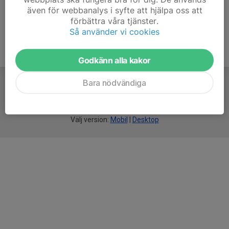
även för webbanalys i syfte att hjälpa oss att
förbättra våra tjänster.
Så använder vi cookies
Godkänn alla kakor
Bara nödvändiga
För
smarta
idrottsföreningar
Välj version:
Mobil
|
Desktop