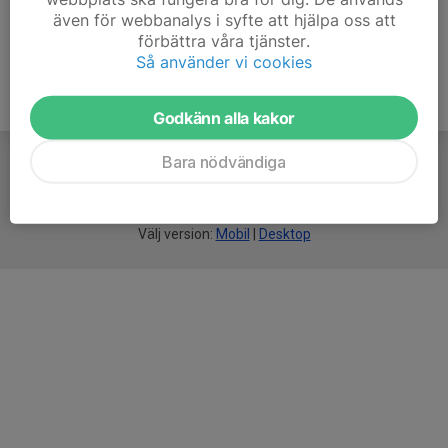
även för webbanalys i syfte att hjälpa oss att
förbättra våra tjänster.
Så använder vi cookies
Godkänn alla kakor
Bara nödvändiga
För
smarta
idrottsföreningar
Välj version:
Mobil
|
Desktop