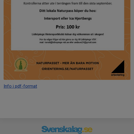
Info i pdf-format