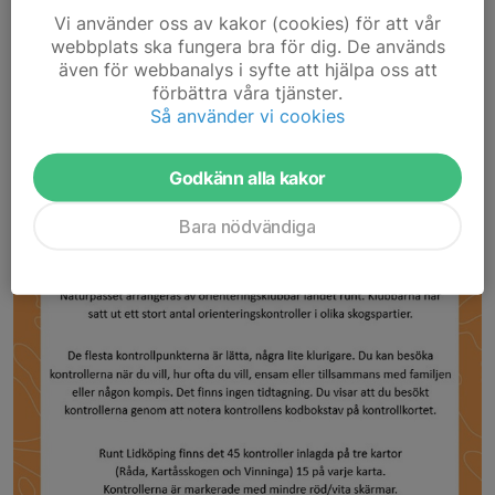
Vi använder oss av kakor (cookies) för att vår
ensam. Med fikapaus eller utan. Du väljer hur du vill uppleva
webbplats ska fungera bra för dig. De används
naturen med naturpasset.
även för webbanalys i syfte att hjälpa oss att
förbättra våra tjänster.
Naturpasset 2026
Så använder vi cookies
Godkänn alla kakor
Bara nödvändiga