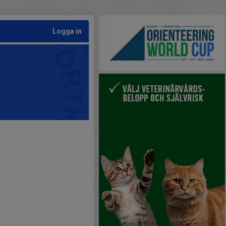
Logga in