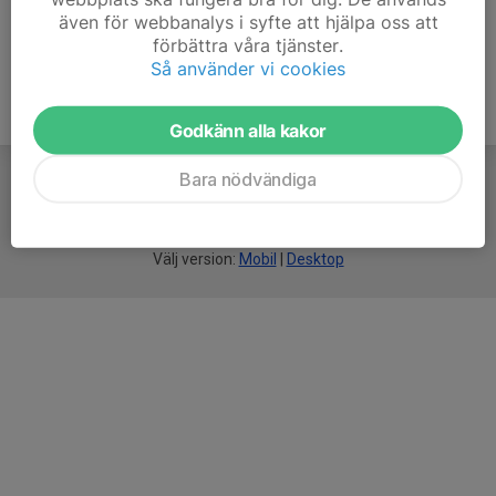
även för webbanalys i syfte att hjälpa oss att
förbättra våra tjänster.
Så använder vi cookies
Godkänn alla kakor
Bara nödvändiga
För
smarta
idrottsföreningar
Välj version:
Mobil
|
Desktop