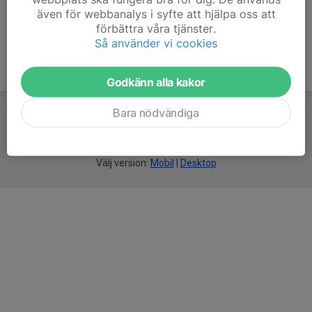
även för webbanalys i syfte att hjälpa oss att
förbättra våra tjänster.
Så använder vi cookies
Godkänn alla kakor
Bara nödvändiga
För
smarta
idrottsföreningar
Välj version:
Mobil
|
Desktop