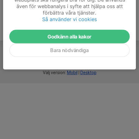
även för webbanalys i syfte att hjälpa oss att
förbättra våra tjänster.
Så använder vi cookies
Godkänn alla kakor
Bara nödvändiga
För
smarta
idrottsföreningar
Välj version:
Mobil
|
Desktop