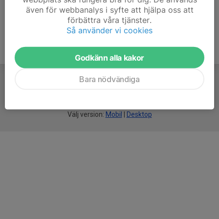
även för webbanalys i syfte att hjälpa oss att
förbättra våra tjänster.
Så använder vi cookies
Godkänn alla kakor
Bara nödvändiga
För
smarta
idrottsföreningar
Välj version:
Mobil
|
Desktop