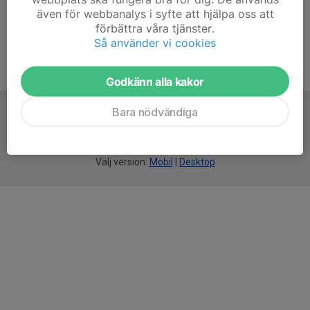
även för webbanalys i syfte att hjälpa oss att
förbättra våra tjänster.
Så använder vi cookies
Godkänn alla kakor
Bara nödvändiga
För
smarta
idrottsföreningar
Välj version:
Mobil
|
Desktop