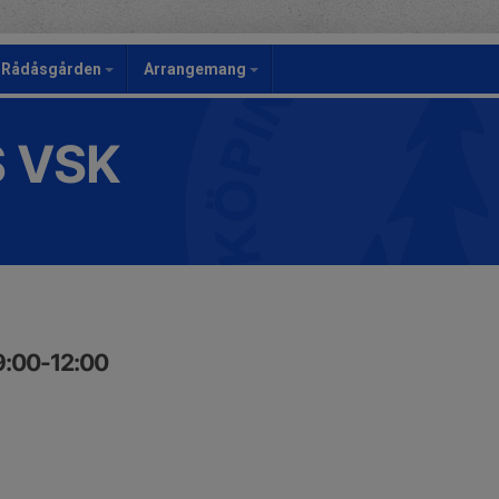
Rådåsgården
Arrangemang
S VSK
9:00-12:00