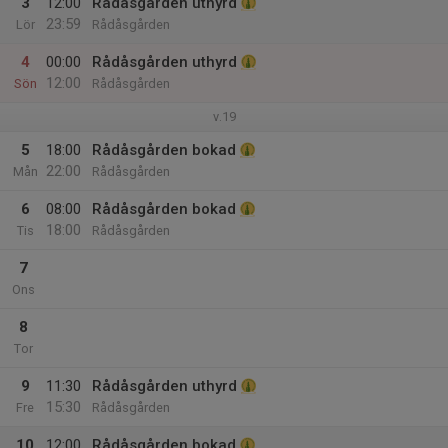
3
12:00
Rådåsgården uthyrd
23:59
Lör
Rådåsgården
4
00:00
Rådåsgården uthyrd
12:00
Sön
Rådåsgården
v.19
5
18:00
Rådåsgården bokad
22:00
Mån
Rådåsgården
6
08:00
Rådåsgården bokad
18:00
Tis
Rådåsgården
7
Ons
8
Tor
9
11:30
Rådåsgården uthyrd
15:30
Fre
Rådåsgården
10
12:00
Rådåsgården bokad