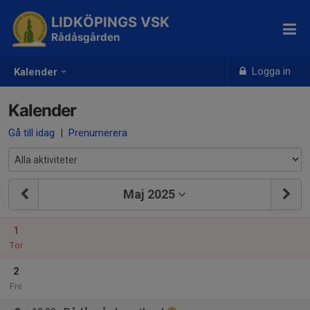
LIDKÖPINGS VSK
Rådåsgården
Logga in
Kalender
Kalender
Gå till idag
|
Prenumerera
Maj 2025
1
Tor
2
Fre