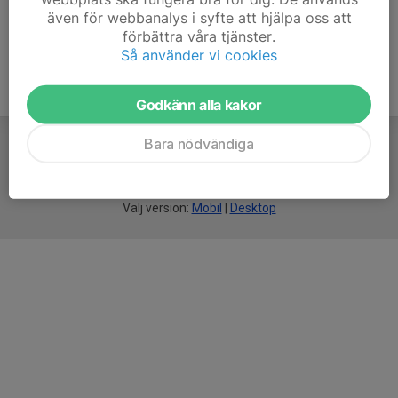
även för webbanalys i syfte att hjälpa oss att
förbättra våra tjänster.
Så använder vi cookies
Godkänn alla kakor
Bara nödvändiga
För
smarta
idrottsföreningar
Välj version:
Mobil
|
Desktop