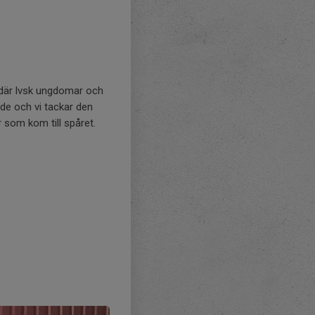
 där lvsk ungdomar och
ade och vi tackar den
 som kom till spåret.