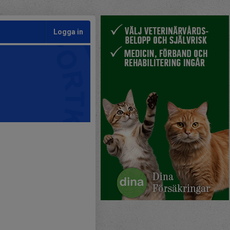
Logga in