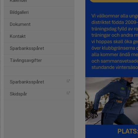
Kalender
Bildgalleri
Dokument
Kontakt
Sparbanksspåret
Tävlingsavgifter
Sparbanksspåret
Skidspår