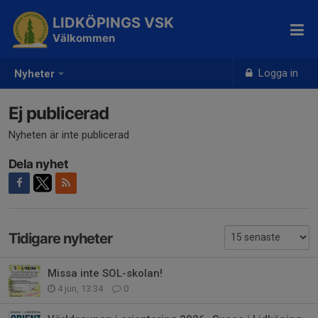
LIDKÖPINGS VSK
Välkommen
Logga in
Nyheter
Ej publicerad
Nyheten är inte publicerad
Dela nyhet
Tidigare nyheter
Missa inte SOL-skolan!
4 jun, 13:34
0