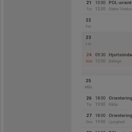
21
10:00
POL-orient
12:00
Tor
Slätte Töreb
22
Fre
23
Lör
24
09:30
Hjortsönd
13:00
Sön
Bälinge
25
Mån
26
18:00
Orientering
19:00
Tis
Råda
27
18:00
Orienterin
19:00
Ons
Ljunghed