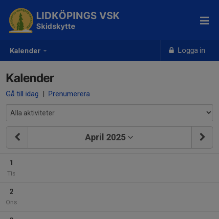
LIDKÖPINGS VSK
Skidskytte
Logga in
Kalender
Kalender
Gå till idag
|
Prenumerera
April 2025
1
Tis
2
Ons