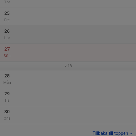
Tor
25
Fre
26
Lör
27
Sön
v.18
28
Mån
29
Tis
30
Ons
Tillbaka till toppen