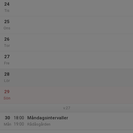
24
Tis
25
Ons
26
Tor
27
Fre
28
Lör
29
Sön
v.27
30
18:00
Måndagsintervaller
19:00
Mån
Rådåsgården