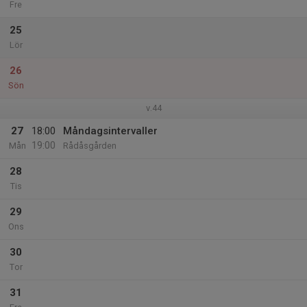
Fre
25
Lör
26
Sön
v.44
27
18:00
Måndagsintervaller
19:00
Mån
Rådåsgården
28
Tis
29
Ons
30
Tor
31