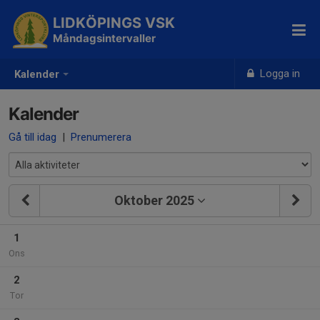
LIDKÖPINGS VSK
Måndagsintervaller
Logga in
Kalender
Kalender
Gå till idag
|
Prenumerera
Oktober 2025
1
Ons
2
Tor