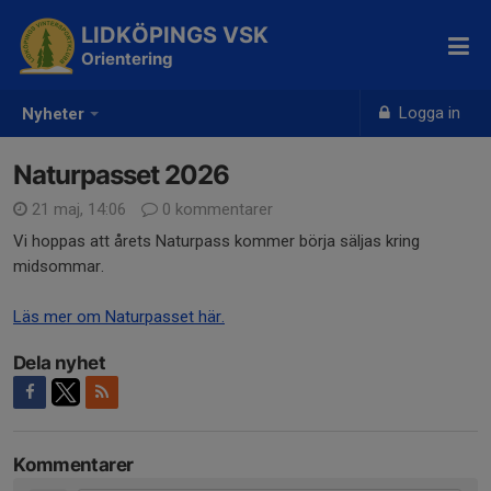
LIDKÖPINGS VSK
Orientering
Logga in
Nyheter
Naturpasset 2026
21 maj, 14:06
0 kommentarer
Vi hoppas att årets Naturpass kommer börja säljas kring
midsommar.
Läs mer om Naturpasset här.
Dela nyhet
Kommentarer