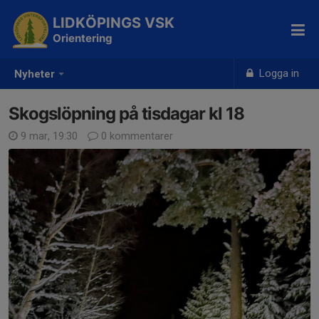
LIDKÖPINGS VSK
Orientering
Logga in
Nyheter
Skogslöpning på tisdagar kl 18
9 mar, 19:30
0 kommentarer